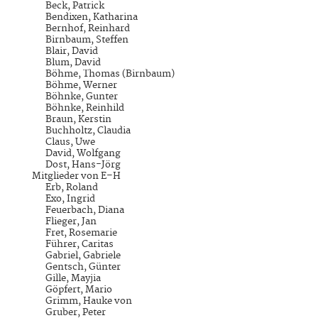
Beck, Patrick
Bendixen, Katharina
Bernhof, Reinhard
Birnbaum, Steffen
Blair, David
Blum, David
Böhme, Thomas (Birnbaum)
Böhme, Werner
Böhnke, Gunter
Böhnke, Reinhild
Braun, Kerstin
Buchholtz, Claudia
Claus, Uwe
David, Wolfgang
Dost, Hans-Jörg
Mitglieder von E–H
Erb, Roland
Exo, Ingrid
Feuerbach, Diana
Flieger, Jan
Fret, Rosemarie
Führer, Caritas
Gabriel, Gabriele
Gentsch, Günter
Gille, Mayjia
Göpfert, Mario
Grimm, Hauke von
Gruber, Peter