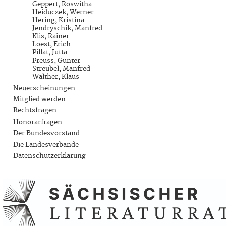
Geppert, Roswitha
Heiduczek, Werner
Hering, Kristina
Jendryschik, Manfred
Klis, Rainer
Loest, Erich
Pillat, Jutta
Preuss, Gunter
Streubel, Manfred
Walther, Klaus
Neuerscheinungen
Mitglied werden
Rechtsfragen
Honorarfragen
Der Bundesvorstand
Die Landesverbände
Datenschutzerklärung